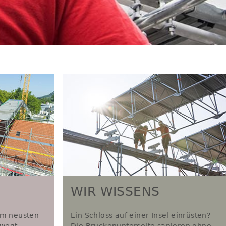
WIR WISSENS
em neusten
Ein Schloss auf einer Insel einrüsten?