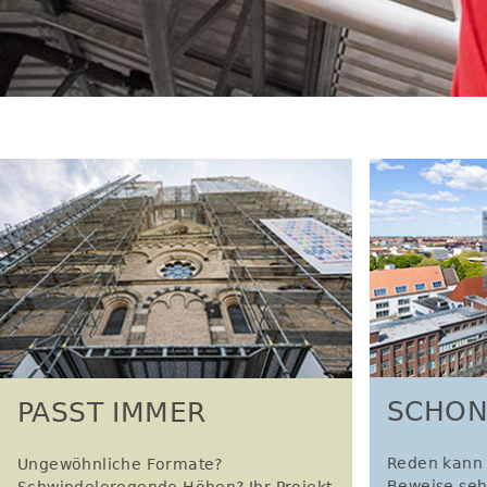
SCHON
PASST IMMER
Reden kann 
Ungewöhnliche Formate?