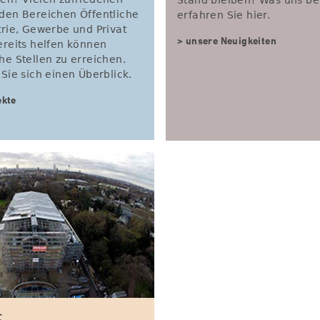
en? Vielen zufriedenen
Stand bleiben? Was uns b
den Bereichen Öffentliche
erfahren Sie hier.
trie, Gewerbe und Privat
> unsere Neuigkeiten
ereits helfen können
e Stellen zu erreichen.
Sie sich einen Überblick.
ekte