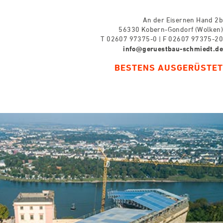
An der Eisernen Hand 2b
56330 Kobern-Gondorf (Wolken)
T 02607 97375-0 | F 02607 97375-20
info@geruestbau-schmiedt.de
BESTENS AUSGERÜSTET