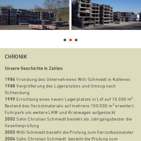
CHRONIK
Unsere Geschichte in Zahlen
1986
Gründung des Unternehmens Willi Schmiedt in Kattenes
1988
Vergrößerung des Lagerplatzes und Umzug nach
Ochtendung
1999
Errichtung eines neuen Lagerplatzes in Löf auf 10.000 m²
Bestand des Gerüstmaterials auf mehrere 100.000 m² erweitert,
Fuhrpark um weitere LKW und Kranwagen aufgestockt
2002
Sohn Christian Schmiedt besteht als Jahrgangsbester die
Gesellenprüfung
2003
Willi Schmiedt besteht die Prüfung zum Gerüstbaumeister
2004
Sohn Christian Schmiedt besteht die Prüfung zum