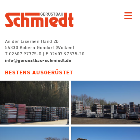
An der Eisernen Hand 2b
56330 Kobern-Gondorf (Wolken)
T 02607 97375-0 | F 02607 97375-20
info@geruestbau-schmiedt.de
BESTENS AUSGERÜSTET