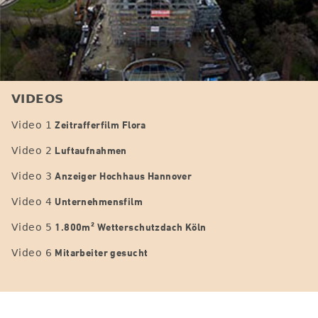
VIDEOS
Zeitrafferfilm Flora
Video 1
Luftaufnahmen
Video 2
Anzeiger Hochhaus Hannover
Video 3
Unternehmensfilm
Video 4
1.800m² Wetterschutzdach Köln
Video 5
Mitarbeiter gesucht
Video 6