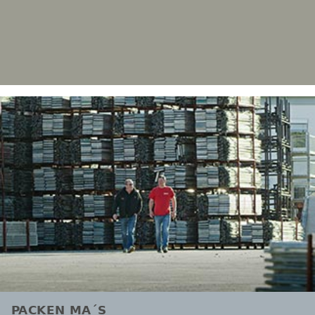
PACKEN MA´S