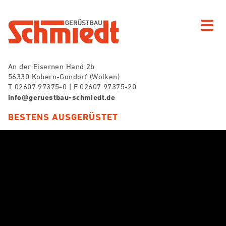
An der Eisernen Hand 2b
56330 Kobern-Gondorf (Wolken)
T 02607 97375-0 | F 02607 97375-20
info@geruestbau-schmiedt.de
BESTENS AUSGERÜSTET