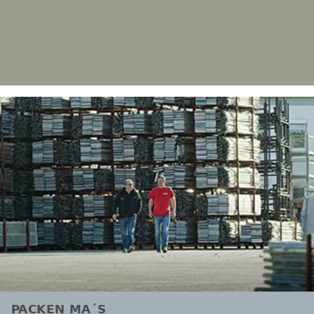
PACKEN MA´S