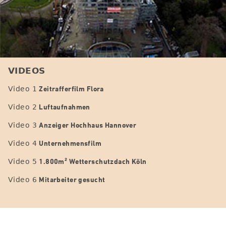
VIDEOS
Zeitrafferfilm Flora
Video 1
Luftaufnahmen
Video 2
Anzeiger Hochhaus Hannover
Video 3
Unternehmensfilm
Video 4
1.800m² Wetterschutzdach Köln
Video 5
Mitarbeiter gesucht
Video 6