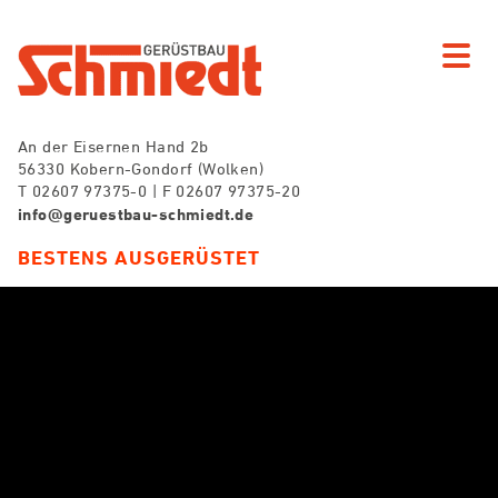
An der Eisernen Hand 2b
56330 Kobern-Gondorf (Wolken)
T 02607 97375-0 | F 02607 97375-20
info@geruestbau-schmiedt.de
BESTENS AUSGERÜSTET