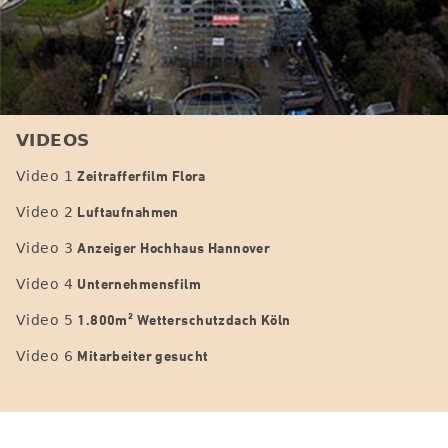
VIDEOS
Zeitrafferfilm Flora
Video 1
Luftaufnahmen
Video 2
Anzeiger Hochhaus Hannover
Video 3
Unternehmensfilm
Video 4
1.800m² Wetterschutzdach Köln
Video 5
Mitarbeiter gesucht
Video 6