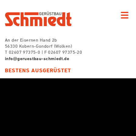
An der Eisernen Hand 2b
56330 Kobern-Gondorf (Wolken)
T 02607 97375-0 | F 02607 97375-20
info@geruestbau-schmiedt.de
BESTENS AUSGERÜSTET