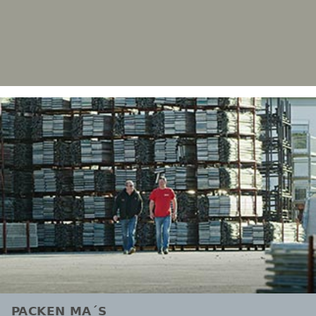
PACKEN MA´S