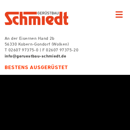
An der Eisernen Hand 2b
56330 Kobern-Gondorf (Wolken)
T 02607 97375-0 | F 02607 97375-20
info@geruestbau-schmiedt.de
BESTENS AUSGERÜSTET