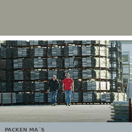
PACKEN MA´S