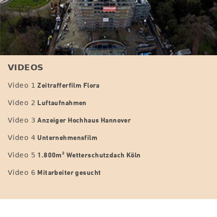
VIDEOS
Zeitrafferfilm Flora
Video 1
Luftaufnahmen
Video 2
Anzeiger Hochhaus Hannover
Video 3
Unternehmensfilm
Video 4
1.800m² Wetterschutzdach Köln
Video 5
Mitarbeiter gesucht
Video 6