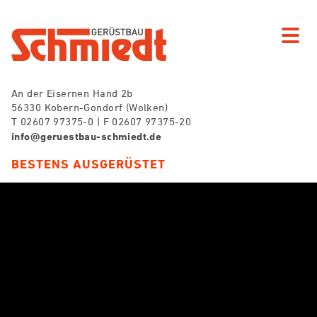
An der Eisernen Hand 2b
56330 Kobern-Gondorf (Wolken)
T 02607 97375-0 | F 02607 97375-20
info@geruestbau-schmiedt.de
BESTENS AUSGERÜSTET