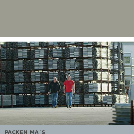
PACKEN MA´S