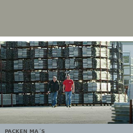
PACKEN MA´S