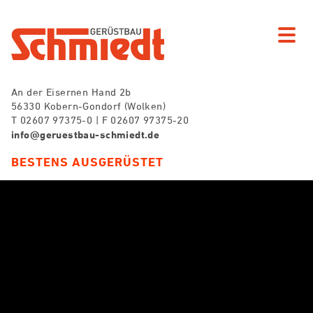
An der Eisernen Hand 2b
56330 Kobern-Gondorf (Wolken)
T 02607 97375-0 | F 02607 97375-20
info@geruestbau-schmiedt.de
BESTENS AUSGERÜSTET