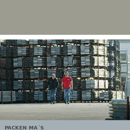
PACKEN MA´S