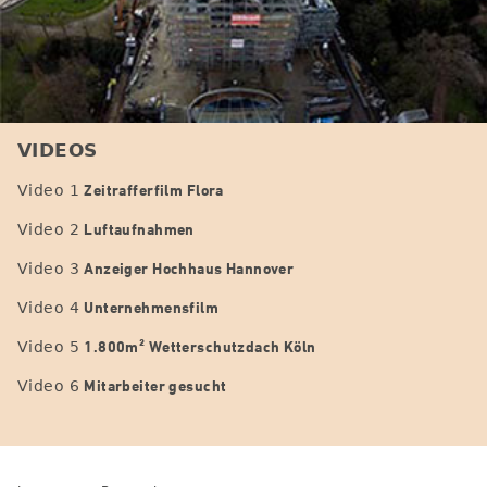
VIDEOS
Zeitrafferfilm Flora
Video 1
Luftaufnahmen
Video 2
Anzeiger Hochhaus Hannover
Video 3
Unternehmensfilm
Video 4
1.800m² Wetterschutzdach Köln
Video 5
Mitarbeiter gesucht
Video 6