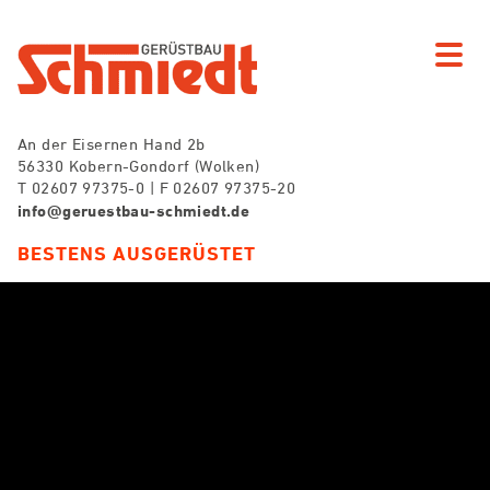
An der Eisernen Hand 2b
56330 Kobern-Gondorf (Wolken)
T 02607 97375-0 | F 02607 97375-20
info@geruestbau-schmiedt.de
BESTENS AUSGERÜSTET