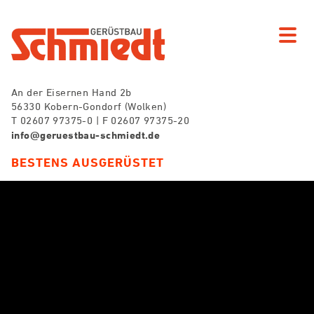
An der Eisernen Hand 2b
56330 Kobern-Gondorf (Wolken)
T 02607 97375-0 | F 02607 97375-20
info@geruestbau-schmiedt.de
BESTENS AUSGERÜSTET