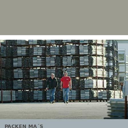
PACKEN MA´S