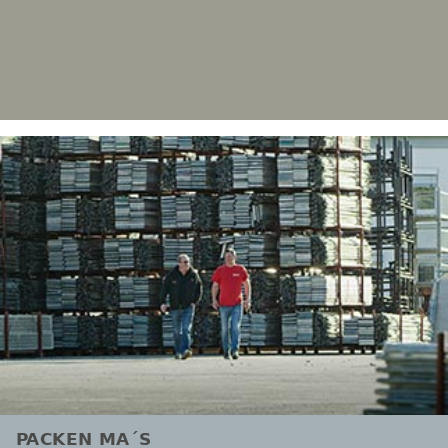
PACKEN MA´S