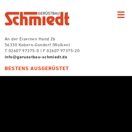
An der Eisernen Hand 2b
56330 Kobern-Gondorf (Wolken)
T 02607 97375-0 | F 02607 97375-20
info@geruestbau-schmiedt.de
BESTENS AUSGERÜSTET