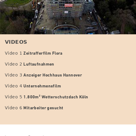
VIDEOS
Zeitrafferfilm Flora
Video 1
Luftaufnahmen
Video 2
Anzeiger Hochhaus Hannover
Video 3
Unternehmensfilm
Video 4
1.800m² Wetterschutzdach Köln
Video 5
Mitarbeiter gesucht
Video 6