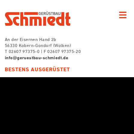
An der Eisernen Hand 2b
56330 Kobern-Gondorf (Wolken)
T 02607 97375-0 | F 02607 97375-20
info@geruestbau-schmiedt.de
BESTENS AUSGERÜSTET