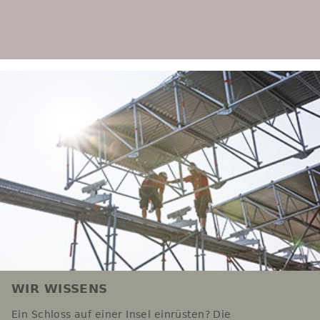
WIR WISSENS
Ein Schloss auf einer Insel einrüsten? Die